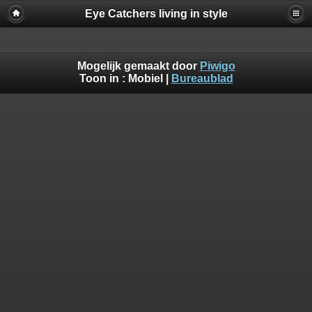
Eye Catchers living in style
Mogelijk gemaakt door
Piwigo
Toon in :
Mobiel
|
Bureaublad