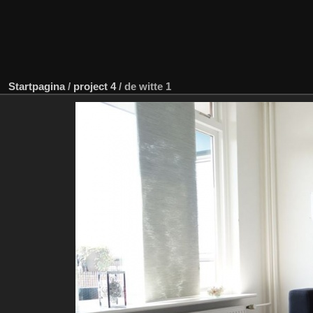
Startpagina
/
project 4
/
de witte 1