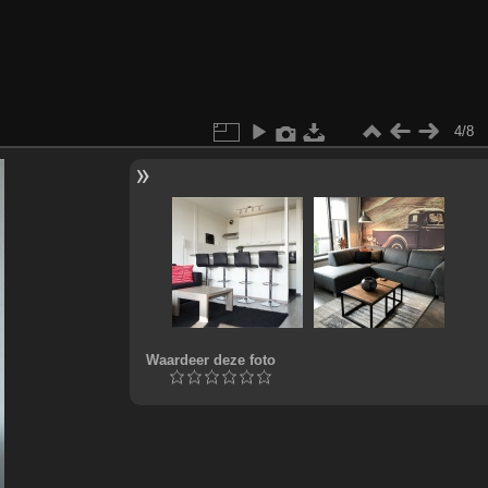
4/8
Waardeer deze foto