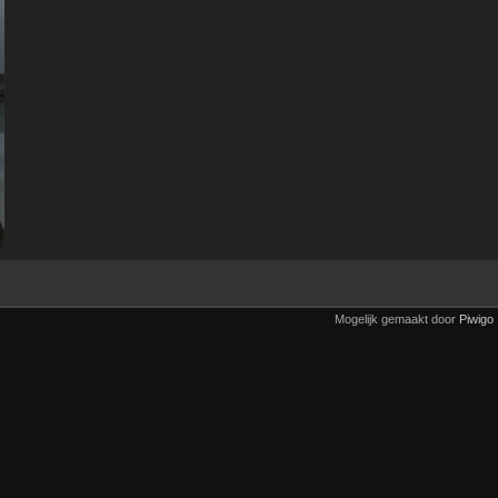
Mogelijk gemaakt door
Piwigo