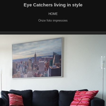
Eye Catchers living in style
HOME
Onze foto impressies